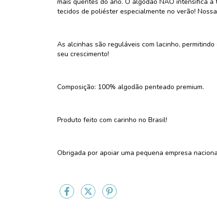
mais quentes do ano. O algodão NÃO intensifica a t
tecidos de poliéster especialmente no verão! Nossa
As alcinhas são reguláveis com lacinho, permitind
seu crescimento!
Composição: 100% algodão penteado premium.
Produto feito com carinho no Brasil!
Obrigada por apoiar uma pequena empresa naciona