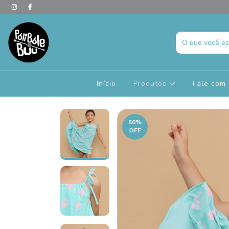
Início
Produtos
Fale com 
50
%
OFF