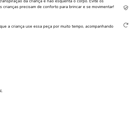
ranspiração da criança e não esquenta o corpo. Evite os
s crianças precisam de conforto para brincar e se movimentar!
o que a criança use essa peça por muito tempo, acompanhando
l.