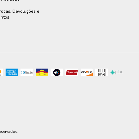
Trocas, Devoluções e
entos
reservados.