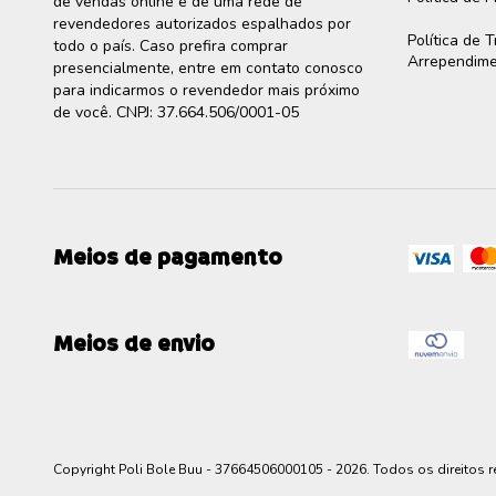
de vendas online e de uma rede de
revendedores autorizados espalhados por
Política de 
todo o país. Caso prefira comprar
Arrependim
presencialmente, entre em contato conosco
para indicarmos o revendedor mais próximo
de você. CNPJ: 37.664.506/0001-05
Meios de pagamento
Meios de envio
Copyright Poli Bole Buu - 37664506000105 - 2026. Todos os direitos 