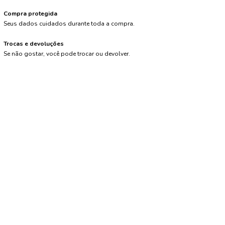
Compra protegida
Seus dados cuidados durante toda a compra.
Trocas e devoluções
Se não gostar, você pode trocar ou devolver.