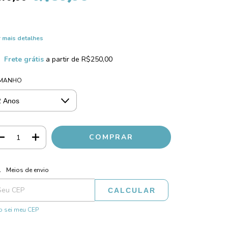
 mais detalhes
Frete grátis
a partir de
R$250,00
MANHO
ALTERAR CEP
regas para o CEP:
Meios de envio
CALCULAR
 sei meu CEP