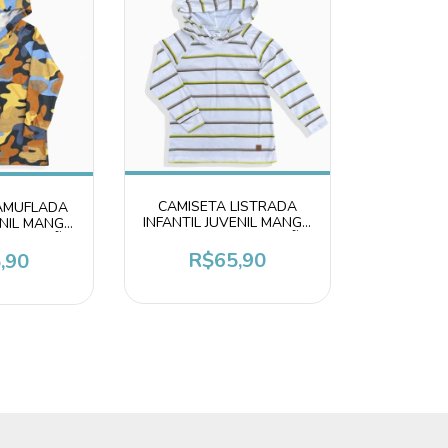
CAMISETA LISTRADA
AMUFLADA
INFANTIL JUVENIL MANGA
ENIL MANGA
LONGA CAPUZ ALGODÃO
Z ALGODÃO
R$65,90
,90