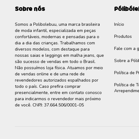
Sobre nós
Póliból
Somos a Polibolebuu, uma marca brasileira
Início
de moda infantil, especializada em peças
Produtos
confortáveis, modernas e pensadas para o
dia a dia das crianças. Trabalhamos com
Fale com a 
diversos modelos, com destaque para
nossas saias e leggings em malha jeans, que
Sobre a Pól
são sucesso de vendas em todo o Brasil.
Não possuímos loja física. Atuamos por meio
Política de 
de vendas online e de uma rede de
revendedores autorizados espalhados por
Política de 
todo o país. Caso prefira comprar
Arrependim
presencialmente, entre em contato conosco
para indicarmos o revendedor mais próximo
de você. CNPJ: 37.664.506/0001-05