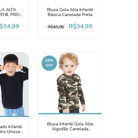
LA ALTA
Blusa Gola Alta Infantil
VENIL FRIO
Básica Canelada Preta
 PELE
ELO
$34,99
R$34,99
R$45,90
56
%
OFF
Blusa Infantil Gola Alta
do Infantil
Algodão Canelada
nho Unissex
Camuflada
rinho