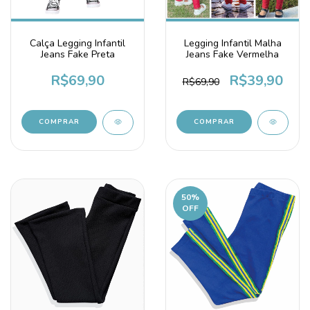
Calça Legging Infantil
Legging Infantil Malha
Jeans Fake Preta
Jeans Fake Vermelha
R$69,90
R$39,90
R$69,90
COMPRAR
COMPRAR
50
%
OFF