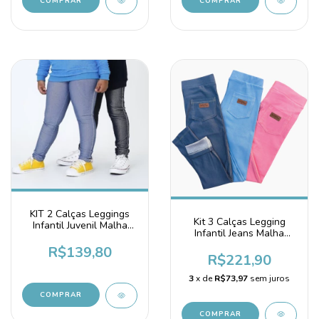
COMPRAR
COMPRAR
KIT 2 Calças Leggings
Kit 3 Calças Legging
Infantil Juvenil Malha
Infantil Jeans Malha
Jeans Fake
Algodão
R$139,80
R$221,90
3
x de
R$73,97
sem juros
COMPRAR
COMPRAR