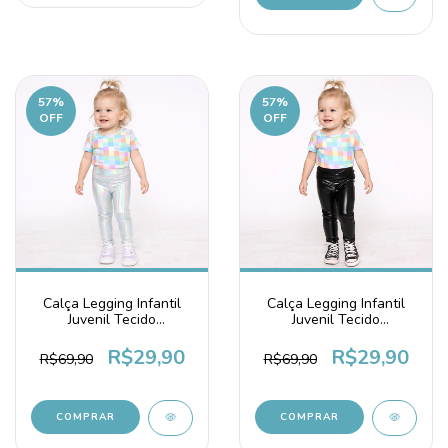
57
%
57
%
OFF
OFF
Calça Legging Infantil
Calça Legging Infantil
Juvenil Tecido
Juvenil Tecido
Cirrê Metalizado Prata
Cirrê Metalizado Preta
R$29,90
R$29,90
R$69,90
R$69,90
COMPRAR
COMPRAR