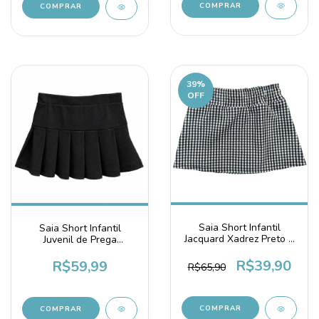
COMPRAR
COMPRAR
39
%
OFF
Saia Short Infantil
Saia Short Infantil
Jacquard Xadrez Preto e
Juvenil de Prega
Branco
Algodão Preta
R$39,90
R$59,99
R$65,90
COMPRAR
COMPRAR