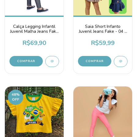
Calça Legging Infantil
Saia Short Infanto
Juvenil Malha Jeans Fake
Juvenil Jeans Fake - 04 a
Azul Marinho
14 anos
R$69,90
R$59,99
COMPRAR
COMPRAR
48
%
OFF