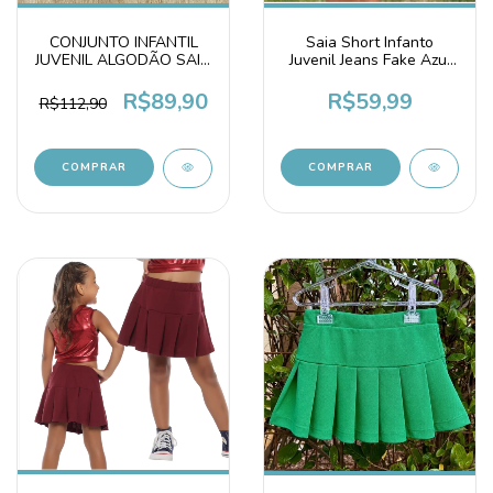
CONJUNTO INFANTIL
Saia Short Infanto
JUVENIL ALGODÃO SAIA
Juvenil Jeans Fake Azul
SHORT BLUSA AZUL
Jeans
R$89,90
R$59,99
R$112,90
COMPRAR
COMPRAR