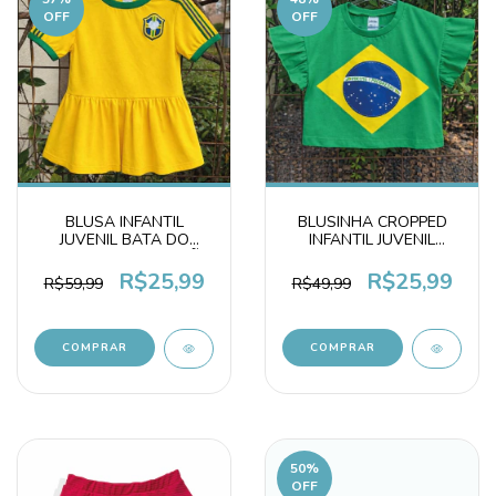
OFF
OFF
BLUSA INFANTIL
BLUSINHA CROPPED
JUVENIL BATA DO
INFANTIL JUVENIL
BRASIL 100% ALGODÃO
BANDEIRA DO BRASIL
AMARELA
100% ALGODÃO
R$25,99
R$25,99
R$59,99
R$49,99
COMPRAR
COMPRAR
50
%
OFF