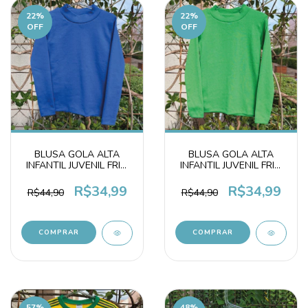
22
%
22
%
OFF
OFF
BLUSA GOLA ALTA
BLUSA GOLA ALTA
INFANTIL JUVENIL FRIO
INFANTIL JUVENIL FRIO
SEGUNDA PELE
SEGUNDA PELE VERDE
ALGODÃO AZUL
R$34,99
R$34,99
R$44,90
R$44,90
COMPRAR
COMPRAR
57
%
48
%