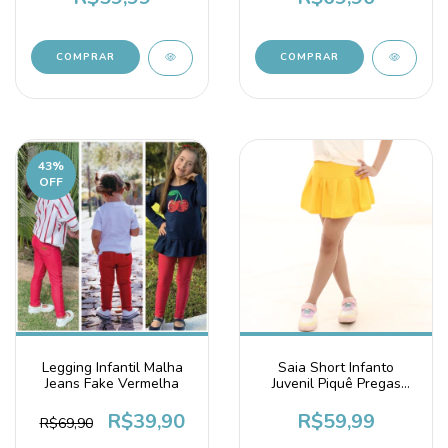
COMPRAR
COMPRAR
43
%
OFF
Legging Infantil Malha
Saia Short Infanto
Jeans Fake Vermelha
Juvenil Piquê Pregas
Uniforme Amarelo Ouro
R$39,90
R$59,99
R$69,90