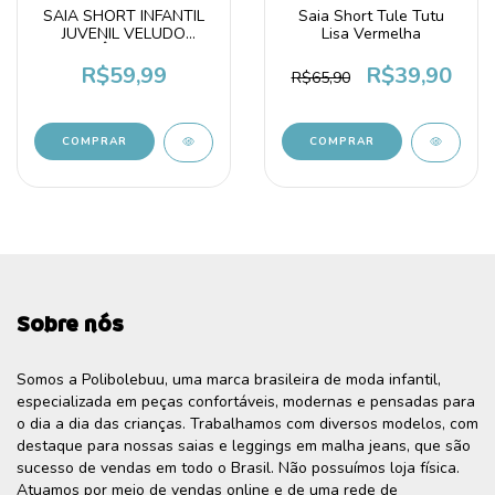
SAIA SHORT INFANTIL
Saia Short Tule Tutu
JUVENIL VELUDO
Lisa Vermelha
COTELÊ CARAMELO
R$59,99
R$39,90
R$65,90
COMPRAR
COMPRAR
Sobre nós
Somos a Polibolebuu, uma marca brasileira de moda infantil,
especializada em peças confortáveis, modernas e pensadas para
o dia a dia das crianças. Trabalhamos com diversos modelos, com
destaque para nossas saias e leggings em malha jeans, que são
sucesso de vendas em todo o Brasil. Não possuímos loja física.
Atuamos por meio de vendas online e de uma rede de