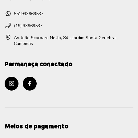
551933969537
(19) 33969537
Av. João Scarparo Netto, 84 - Jardim Santa Genebra ,
Campinas
Permaneça conectado
Meios de pagamento