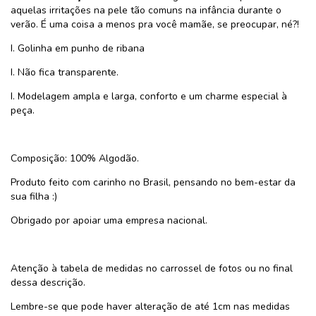
aquelas irritações na pele tão comuns na infância durante o
verão. É uma coisa a menos pra você mamãe, se preocupar, né?!
I. Golinha em punho de ribana
I. Não fica transparente.
I. Modelagem ampla e larga, conforto e um charme especial à
peça.
Composição: 100% Algodão.
Produto feito com carinho no Brasil, pensando no bem-estar da
sua filha :)
Obrigado por apoiar uma empresa nacional.
Atenção à tabela de medidas no carrossel de fotos ou no final
dessa descrição.
Lembre-se que pode haver alteração de até 1cm nas medidas