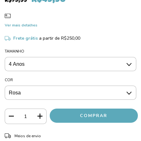
R$79,99
Ver mais detalhes
Frete grátis
a partir de
R$250,00
TAMANHO
COR
ALTERAR CEP
Entregas para o CEP:
Meios de envio