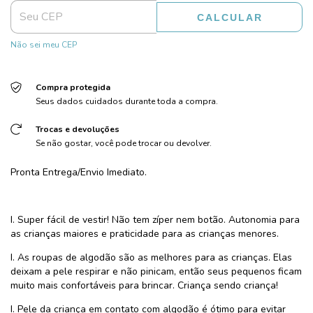
CALCULAR
Não sei meu CEP
Compra protegida
Seus dados cuidados durante toda a compra.
Trocas e devoluções
Se não gostar, você pode trocar ou devolver.
Pronta Entrega/Envio Imediato.
I. Super fácil de vestir! Não tem zíper nem botão. Autonomia para
as crianças maiores e praticidade para as crianças menores.
I. As roupas de algodão são as melhores para as crianças. Elas
deixam a pele respirar e não pinicam, então seus pequenos ficam
muito mais confortáveis para brincar. Criança sendo criança!
I. Pele da criança em contato com algodão é ótimo para evitar