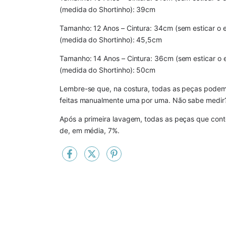
(medida do Shortinho): 39cm
Tamanho: 12 Anos – Cintura: 34cm (sem esticar o elá
(medida do Shortinho): 45,5cm
Tamanho: 14 Anos – Cintura: 36cm (sem esticar o el
(medida do Shortinho): 50cm
Lembre-se que, na costura, todas as peças podem 
feitas manualmente uma por uma. Não sabe medir
Após a primeira lavagem, todas as peças que c
de, em média, 7%.