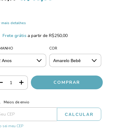
 mais detalhes
Frete grátis
a partir de
R$250,00
MANHO
COR
ALTERAR CEP
regas para o CEP:
Meios de envio
CALCULAR
 sei meu CEP