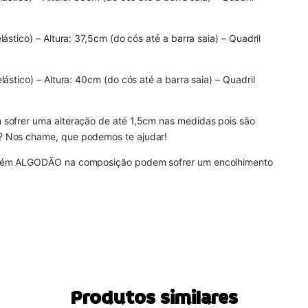
stico) – Altura: 37,5cm (do cós até a barra saia) – Quadril
ástico) – Altura: 40cm (do cós até a barra saia) – Quadril
sofrer uma alteração de até 1,5cm nas medidas pois são
? Nos chame, que podemos te ajudar!
ontém ALGODÃO na composição podem sofrer um encolhimento
Produtos similares