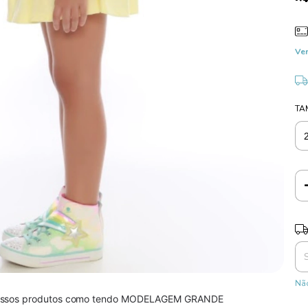
Ver
TA
Ent
Não
r nossos produtos como tendo MODELAGEM GRANDE