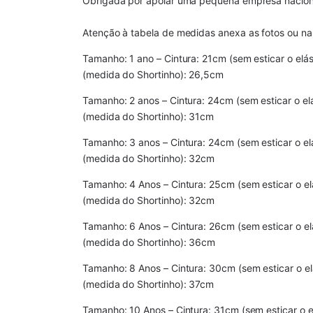
Obrigada por apoiar uma pequena empresa naciona
Atenção à tabela de medidas anexa as fotos ou na
Tamanho: 1 ano – Cintura: 21cm (sem esticar o elást
(medida do Shortinho): 26,5cm
Tamanho: 2 anos – Cintura: 24cm (sem esticar o elás
(medida do Shortinho): 31cm
Tamanho: 3 anos – Cintura: 24cm (sem esticar o elás
(medida do Shortinho): 32cm
Tamanho: 4 Anos – Cintura: 25cm (sem esticar o elás
(medida do Shortinho): 32cm
Tamanho: 6 Anos – Cintura: 26cm (sem esticar o elás
(medida do Shortinho): 36cm
Tamanho: 8 Anos – Cintura: 30cm (sem esticar o elá
(medida do Shortinho): 37cm
Tamanho: 10 Anos – Cintura: 31cm (sem esticar o elá