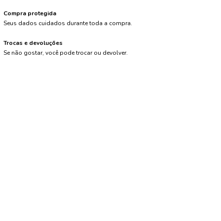
Compra protegida
Seus dados cuidados durante toda a compra.
Trocas e devoluções
Se não gostar, você pode trocar ou devolver.