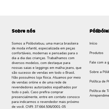
Sobre nós
Póliból
Somos a Polibolebuu, uma marca brasileira
Início
de moda infantil, especializada em peças
Produtos
confortáveis, modernas e pensadas para o
dia a dia das crianças. Trabalhamos com
Fale com a 
diversos modelos, com destaque para
nossas saias e leggings em malha jeans, que
Sobre a Pól
são sucesso de vendas em todo o Brasil.
Não possuímos loja física. Atuamos por meio
Política de 
de vendas online e de uma rede de
revendedores autorizados espalhados por
Política de 
todo o país. Caso prefira comprar
Arrependim
presencialmente, entre em contato conosco
para indicarmos o revendedor mais próximo
de você. CNPJ: 37.664.506/0001-05