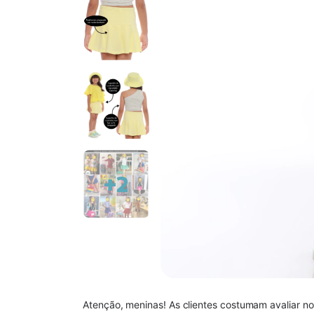
+2
Atenção, meninas! As clientes costumam avalia