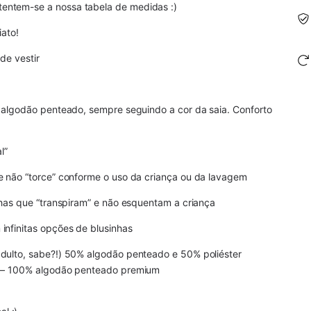
entem-se a nossa tabela de medidas :)
iato!
de vestir
% algodão penteado, sempre seguindo a cor da saia. Conforto
l”
e não “torce” conforme o uso da criança ou da lavagem
alhas que “transpiram” e não esquentam a criança
infinitas opções de blusinhas
adulto, sabe?!) 50% algodão penteado e 50% poliéster
a) – 100% algodão penteado premium