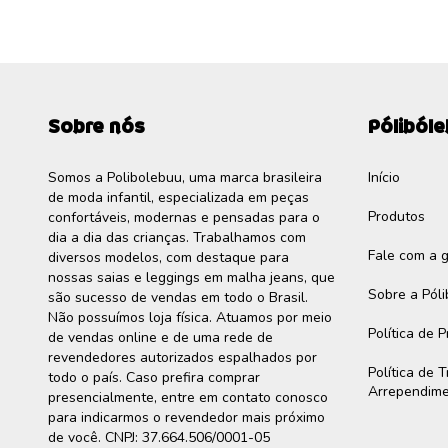
Sobre nós
Póliból
Somos a Polibolebuu, uma marca brasileira
Início
de moda infantil, especializada em peças
Produtos
confortáveis, modernas e pensadas para o
dia a dia das crianças. Trabalhamos com
Fale com a 
diversos modelos, com destaque para
nossas saias e leggings em malha jeans, que
Sobre a Pól
são sucesso de vendas em todo o Brasil.
Não possuímos loja física. Atuamos por meio
Política de 
de vendas online e de uma rede de
revendedores autorizados espalhados por
Política de 
todo o país. Caso prefira comprar
Arrependim
presencialmente, entre em contato conosco
para indicarmos o revendedor mais próximo
de você. CNPJ: 37.664.506/0001-05