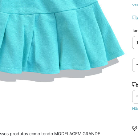
Ver
Ta
Ent
Não
r nossos produtos como tendo MODELAGEM GRANDE