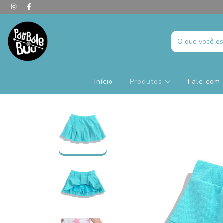
Início
Produtos
Fale com 