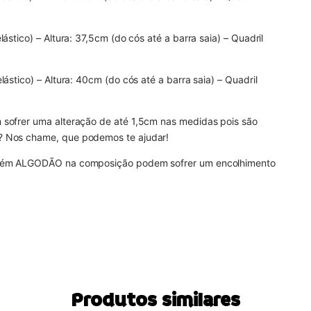
stico) – Altura: 37,5cm (do cós até a barra saia) – Quadril
ástico) – Altura: 40cm (do cós até a barra saia) – Quadril
sofrer uma alteração de até 1,5cm nas medidas pois são
? Nos chame, que podemos te ajudar!
ontém ALGODÃO na composição podem sofrer um encolhimento
Produtos similares