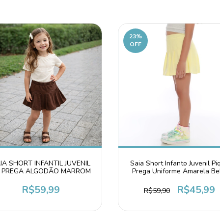
23
%
OFF
IA SHORT INFANTIL JUVENIL
Saia Short Infanto Juvenil Pi
 PREGA ALGODÃO MARROM
Prega Uniforme Amarela B
R$59,99
R$45,99
R$59,90