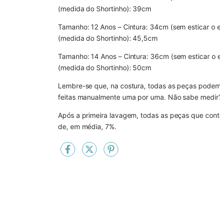
(medida do Shortinho): 39cm
Tamanho: 12 Anos – Cintura: 34cm (sem esticar o elá
(medida do Shortinho): 45,5cm
Tamanho: 14 Anos – Cintura: 36cm (sem esticar o el
(medida do Shortinho): 50cm
Lembre-se que, na costura, todas as peças podem 
feitas manualmente uma por uma. Não sabe medir
Após a primeira lavagem, todas as peças que c
de, em média, 7%.