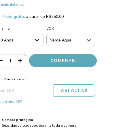
 mais detalhes
Frete grátis
a partir de
R$250,00
manho
COR
ALTERAR CEP
regas para o CEP:
Meios de envio
CALCULAR
 sei meu CEP
Compra protegida
Seus dados cuidados durante toda a compra.