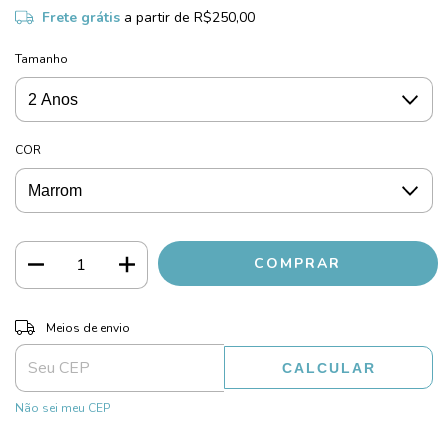
Frete grátis
a partir de
R$250,00
Tamanho
COR
ALTERAR CEP
Entregas para o CEP:
Meios de envio
CALCULAR
Não sei meu CEP