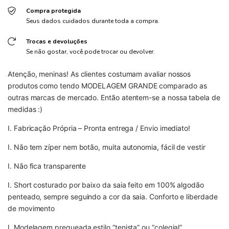
Compra protegida
Seus dados cuidados durante toda a compra.
Trocas e devoluções
Se não gostar, você pode trocar ou devolver.
Atenção, meninas! As clientes costumam avaliar nossos
produtos como tendo MODELAGEM GRANDE comparado as
outras marcas de mercado. Então atentem-se a nossa tabela de
medidas :)
I. Fabricação Própria – Pronta entrega / Envio imediato!
I. Não tem zíper nem botão, muita autonomia, fácil de vestir
I. Não fica transparente
I. Short costurado por baixo da saia feito em 100% algodão
penteado, sempre seguindo a cor da saia. Conforto e liberdade
de movimento
I. Modelagem pregueada estilo “tenista” ou “colegial”