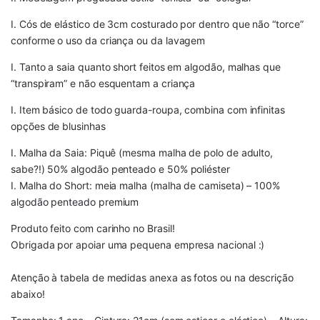
I. Cós de elástico de 3cm costurado por dentro que não “torce”
conforme o uso da criança ou da lavagem
I. Tanto a saia quanto short feitos em algodão, malhas que
“transpiram” e não esquentam a criança
I. Item básico de todo guarda-roupa, combina com infinitas
opções de blusinhas
I. Malha da Saia: Piquê (mesma malha de polo de adulto,
sabe?!) 50% algodão penteado e 50% poliéster
I. Malha do Short: meia malha (malha de camiseta) – 100%
algodão penteado premium
Produto feito com carinho no Brasil!
Obrigada por apoiar uma pequena empresa nacional :)
Atenção à tabela de medidas anexa as fotos ou na descrição
abaixo!