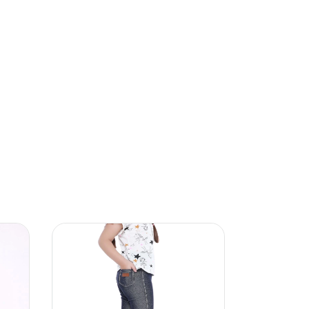
57
%
OFF