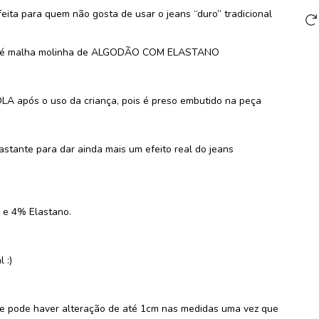
ita para quem não gosta de usar o jeans “duro” tradicional
porém é malha molinha de ALGODÃO COM ELASTANO
LA após o uso da criança, pois é preso embutido na peça
tante para dar ainda mais um efeito real do jeans
 e 4% Elastano.
 :)
e pode haver alteração de até 1cm nas medidas uma vez que