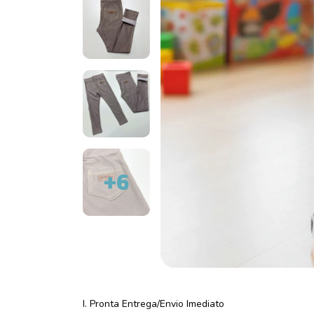
+6
I. Pronta Entrega/Envio Imediato