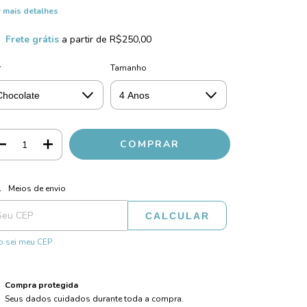
 mais detalhes
Frete grátis
a partir de
R$250,00
r
Tamanho
ALTERAR CEP
regas para o CEP:
Meios de envio
CALCULAR
 sei meu CEP
Compra protegida
Seus dados cuidados durante toda a compra.