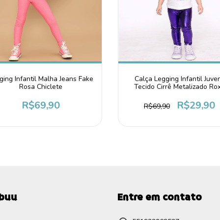
ging Infantil Malha Jeans Fake
Calça Legging Infantil Juven
Rosa Chiclete
Tecido Cirrê Metalizado Ro
R$69,90
R$29,90
R$69,90
ebuu
Entre em contato