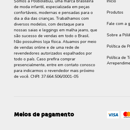
Somos a Polibolebuu, uma marca brasileira
Início
de moda infantil, especializada em peças
Produtos
confortáveis, modernas e pensadas para o
dia a dia das crianças. Trabalhamos com
Fale com a 
diversos modelos, com destaque para
nossas saias e leggings em malha jeans, que
Sobre a Pól
são sucesso de vendas em todo o Brasil.
Não possuímos loja física. Atuamos por meio
Política de 
de vendas online e de uma rede de
revendedores autorizados espalhados por
Política de 
todo o país. Caso prefira comprar
Arrependim
presencialmente, entre em contato conosco
para indicarmos o revendedor mais próximo
de você. CNPJ: 37.664.506/0001-05
Meios de pagamento