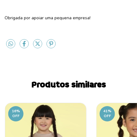
Obrigada por apoiar uma pequena empresa!
Produtos similares
16
%
41
%
OFF
OFF