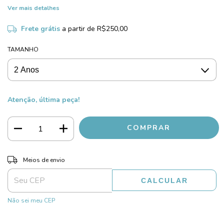
Ver mais detalhes
Frete grátis
a partir de
R$250,00
TAMANHO
Atenção, última peça!
ALTERAR CEP
Entregas para o CEP:
Meios de envio
CALCULAR
Não sei meu CEP