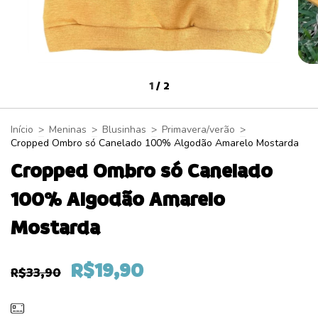
1
/
2
Início
>
Meninas
>
Blusinhas
>
Primavera/verão
>
Cropped Ombro só Canelado 100% Algodão Amarelo Mostarda
Cropped Ombro só Canelado
100% Algodão Amarelo
Mostarda
R$19,90
R$33,90