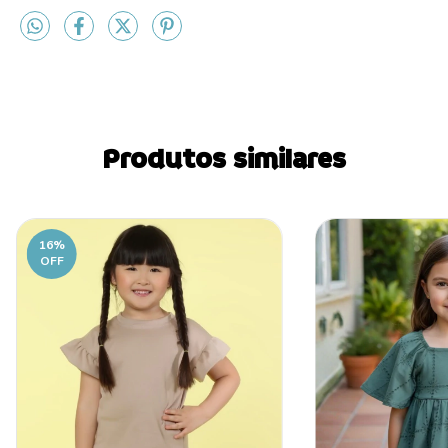
Produtos similares
16
%
OFF