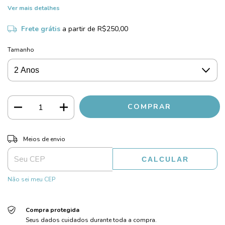
Ver mais detalhes
Frete grátis
a partir de
R$250,00
Tamanho
ALTERAR CEP
Entregas para o CEP:
Meios de envio
CALCULAR
Não sei meu CEP
Compra protegida
Seus dados cuidados durante toda a compra.