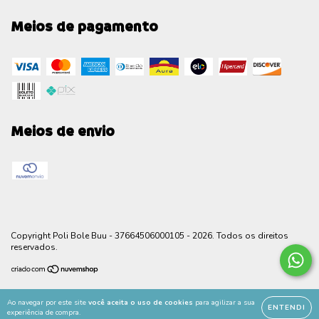
Meios de pagamento
Meios de envio
Copyright Poli Bole Buu - 37664506000105 - 2026. Todos os direitos
reservados.
Ao navegar por este site
você aceita o uso de cookies
para agilizar a sua
ENTENDI
experiência de compra.