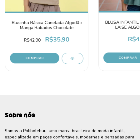
BLUSA INFANTIL
Blusinha Básica Canelada Algodão
LAISE ALG
Manga Babados Chocolate
R$4
R$35,90
R$42,90
COMPRAR
COMPRAR
Sobre nós
Somos a Polibolebuu, uma marca brasileira de moda infantil,
especializada em peças confortáveis, modernas e pensadas para