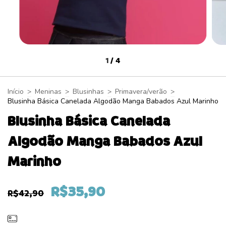
1
/
4
Início
>
Meninas
>
Blusinhas
>
Primavera/verão
>
Blusinha Básica Canelada Algodão Manga Babados Azul Marinho
Blusinha Básica Canelada
Algodão Manga Babados Azul
Marinho
R$35,90
R$42,90