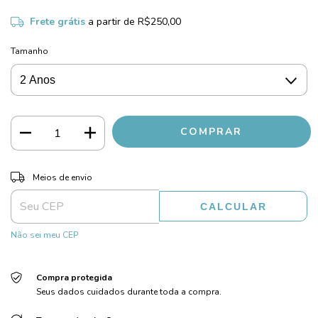
Frete grátis
a partir de
R$250,00
Tamanho
ALTERAR CEP
Entregas para o CEP:
Meios de envio
CALCULAR
Não sei meu CEP
Compra protegida
Seus dados cuidados durante toda a compra.