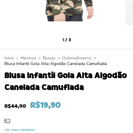
1
/
3
Início
>
Meninos
>
Blusas
>
Outono/Inverno
>
Blusa Infantil Gola Alta Algodão Canelada Camuflada
Blusa Infantil Gola Alta Algodão
Canelada Camuflada
R$19,90
R$44,90
Ver mais detalhes