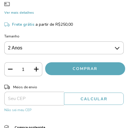
Ver mais detalhes
Frete grátis
a partir de
R$250,00
Tamanho
ALTERAR CEP
Entregas para o CEP:
Meios de envio
CALCULAR
Não sei meu CEP
Compra protegida