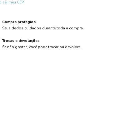
 sei meu CEP
Compra protegida
Seus dados cuidados durante toda a compra.
Trocas e devoluções
Se não gostar, você pode trocar ou devolver.