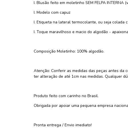
I. Blusão feito em moletinho SEM FELPA INTERNA (v
I. Modelo com capuz
I. Etiqueta na lateral termocolante, ou seja colada 
I. Toque maravilhoso e macio do algodão - apaixon
Composição Moletinho: 100% algodão.
Atenção: Conferir as medidas das peças antes da
ter alteração de até 1cm nas medidas. Qualquer dúv
Produto feito com carinho no Brasil.
Obrigada por apoiar uma pequena empresa naciona
Pronta entrega / Envio imediato!