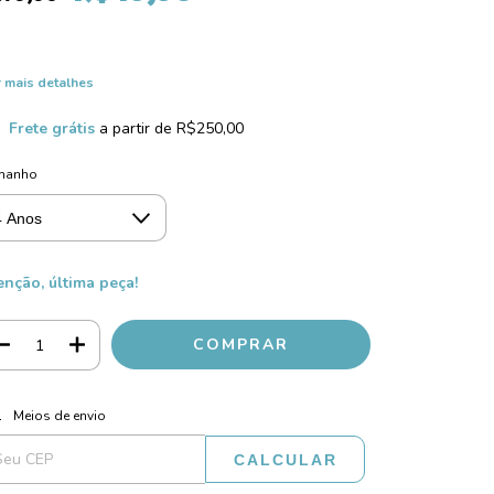
 mais detalhes
Frete grátis
a partir de
R$250,00
manho
enção, última peça!
ALTERAR CEP
regas para o CEP:
Meios de envio
CALCULAR