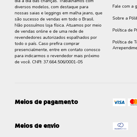
dia a dia das crianças. Trabalhamos com
Fale com a 
diversos modelos, com destaque para
nossas saias e leggings em malha jeans, que
Sobre a Pól
são sucesso de vendas em todo o Brasil.
Não possuímos loja física. Atuamos por meio
Política de 
de vendas online e de uma rede de
revendedores autorizados espalhados por
Política de 
todo o país. Caso prefira comprar
Arrependim
presencialmente, entre em contato conosco
para indicarmos o revendedor mais próximo
de você. CNPJ: 37.664.506/0001-05
Meios de pagamento
Meios de envio