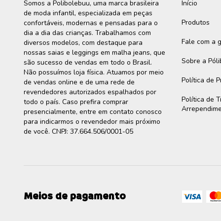
Somos a Polibolebuu, uma marca brasileira
Início
de moda infantil, especializada em peças
Produtos
confortáveis, modernas e pensadas para o
dia a dia das crianças. Trabalhamos com
Fale com a 
diversos modelos, com destaque para
nossas saias e leggings em malha jeans, que
Sobre a Pól
são sucesso de vendas em todo o Brasil.
Não possuímos loja física. Atuamos por meio
Política de 
de vendas online e de uma rede de
revendedores autorizados espalhados por
Política de 
todo o país. Caso prefira comprar
Arrependim
presencialmente, entre em contato conosco
para indicarmos o revendedor mais próximo
de você. CNPJ: 37.664.506/0001-05
Meios de pagamento