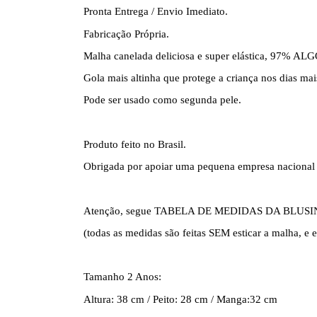
Pronta Entrega / Envio Imediato.
Fabricação Própria.
Malha canelada deliciosa e super elástica, 97% A
Gola mais altinha que protege a criança nos dias mais
Pode ser usado como segunda pele.
Produto feito no Brasil.
Obrigada por apoiar uma pequena empresa nacional 
Atenção, segue TABELA DE MEDIDAS DA BLUS
(todas as medidas são feitas SEM esticar a malha, e 
Tamanho 2 Anos:
Altura: 38 cm / Peito: 28 cm / Manga:32 cm