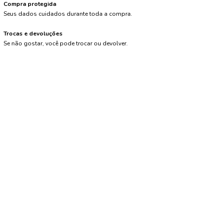
Compra protegida
Seus dados cuidados durante toda a compra.
Trocas e devoluções
Se não gostar, você pode trocar ou devolver.