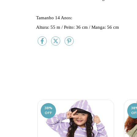
Tamanho 14 Anos:
Altura: 55 m / Peito: 36 cm / Manga: 56 cm
38
%
38
OFF
OF