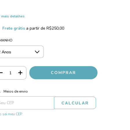
 mais detalhes
Frete grátis
a partir de
R$250,00
MANHO
ALTERAR CEP
regas para o CEP:
Meios de envio
CALCULAR
 sei meu CEP