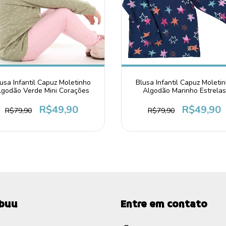
Blusa Infantil Capuz Moleti
usa Infantil Capuz Moletinho
Algodão Marinho Estrelas
lgodão Verde Mini Corações
R$49,90
R$49,90
R$79,90
R$79,90
ebuu
Entre em contato