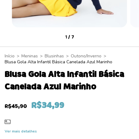
1
/
7
Início
>
Meninas
>
Blusinhas
>
Outono/Inverno
>
Blusa Gola Alta Infantil Básica Canelada Azul Marinho
Blusa Gola Alta Infantil Básica
Canelada Azul Marinho
R$34,99
R$45,90
Ver mais detalhes