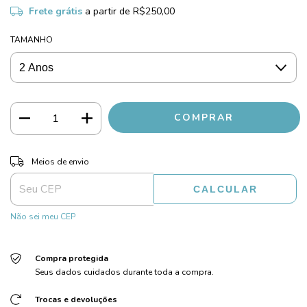
Frete grátis
a partir de
R$250,00
TAMANHO
ALTERAR CEP
Entregas para o CEP:
Meios de envio
CALCULAR
Não sei meu CEP
Compra protegida
Seus dados cuidados durante toda a compra.
Trocas e devoluções