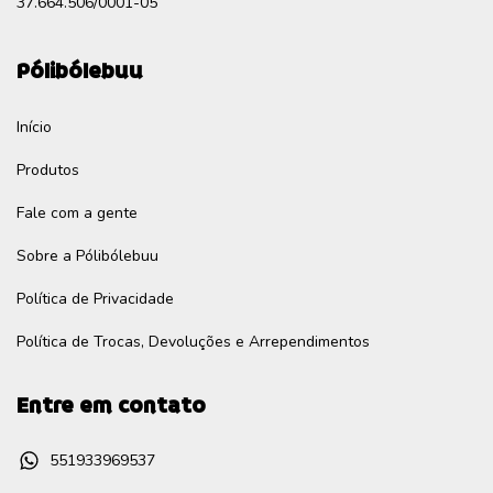
37.664.506/0001-05
Pólibólebuu
Início
Produtos
Fale com a gente
Sobre a Pólibólebuu
Política de Privacidade
Política de Trocas, Devoluções e Arrependimentos
Entre em contato
551933969537